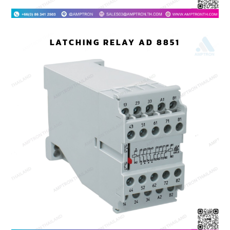
LATCHING RELAY AD 8851