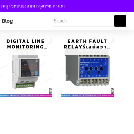
้างพลู เขตหนองแขม กรุงเทพมหานคร
Blog
DIGITAL LINE
EARTH FAULT
MONITORING
RELAYรีเลย์ความ
RELAY รีเลย์ตรวจ
ผิดปกติของดิน
สอบสายดิจิตอล
253