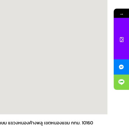
→
พชรเกษม แขวงหนองค้างพลู เขตหนองแขม กทม. 10160