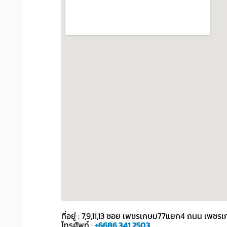
ที่อยู่ : 7,9,11,13 ซอย เพชรเกษม77แยก4 ถนน เ
โทรศัพท์ :
+6686 341 2503