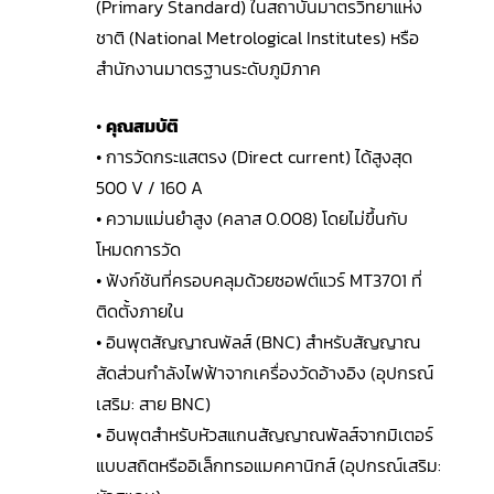
(Primary Standard) ในสถาบันมาตรวิทยาแห่ง
ชาติ (National Metrological Institutes) หรือ
สำนักงานมาตรฐานระดับภูมิภาค
•
คุณสมบัติ
• การวัดกระแสตรง (Direct current) ได้สูงสุด
500 V / 160 A
• ความแม่นยำสูง (คลาส 0.008) โดยไม่ขึ้นกับ
โหมดการวัด
• ฟังก์ชันที่ครอบคลุมด้วยซอฟต์แวร์ MT3701 ที่
ติดตั้งภายใน
• อินพุตสัญญาณพัลส์ (BNC) สำหรับสัญญาณ
สัดส่วนกำลังไฟฟ้าจากเครื่องวัดอ้างอิง (อุปกรณ์
เสริม: สาย BNC)
• อินพุตสำหรับหัวสแกนสัญญาณพัลส์จากมิเตอร์
แบบสถิตหรืออิเล็กทรอแมคคานิกส์ (อุปกรณ์เสริม: