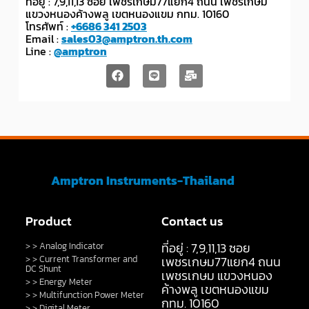
ที่อยู่ : 7,9,11,13 ซอย เพชรเกษม77แยก4 ถนน เพชรเกษม
แขวงหนองค้างพลู เขตหนองแขม กทม. 10160
โทรศัพท์ :
+6686 341 2503
Email :
sales03@amptron.th.com
Line :
@amptron
Amptron Instruments-Thailand
Product
Contact us
ที่อยู่ : 7,9,11,13 ซอย
> > Analog Indicator
> > Current Transformer and
เพชรเกษม77แยก4 ถนน
DC Shunt
เพชรเกษม แขวงหนอง
> > Energy Meter
ค้างพลู เขตหนองแขม
> > Multifunction Power Meter
กทม. 10160
> > Digital Meter