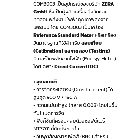
COM3003 เป็นอุปกรณ์ของบริษัท
ZERA
GmbH
ซึ่งเป็นผู้ผลิตเครื่องมือวัดและ
ทดสอบพลังงานไฟฟ้าคุณภาพสูงจาก
เยอรมนี โดย COM3003 เป็นเครื่อง
Reference Standard Meter
หรือเครื่อง
วัดมาตรฐานที่ใช้สำหรับ
สอบเทียบ
(Calibration) และทดสอบ (Testing)
มิเตอร์วัดพลังงานไฟฟ้า (Energy Meter)
โดยเฉพาะ
Direct Current (DC)
•
คุณสมบัติ
• การวัดกระแสตรง (Direct current) ได้
สูงสุด 500 V / 160 A
• ความแม่นยำสูง (คลาส 0.008) โดยไม่ขึ้น
กับโหมดการวัด
• ฟังก์ชันที่ครอบคลุมด้วยซอฟต์แวร์
MT3701 ที่ติดตั้งภายใน
• อินพุตสัญญาณพัลส์ (BNC) สำหรับ