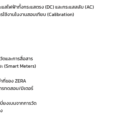
ะแสไฟฟ้าทั้งกระแสตรง (DC) และกระแสสลับ (AC)
ารใช้งานในงานสอบเทียบ (Calibration)
ัดและการสื่อสาร
ยะ (Smart Meters)
ำที่ของ ZERA
งการทดสอบ/มิเตอร์
เบี่ยงเบนจากการวัด
อง