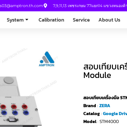
es03@amptron.th.com
7,9,11,13 เพชรเกษม 77แยก14 แขวงหนองค
System
Calibration
Service
About Us
สอบเทียบเคร
Module
สอบเทียบเครื่องมือ 
Brand
:
ZERA
Catalog
:
Google Dri
Model
: STM4000