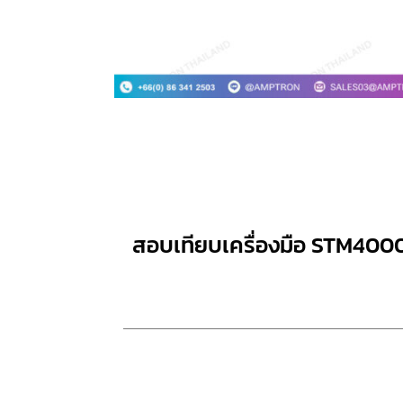
สอบเทียบเครื่องมือ STM400