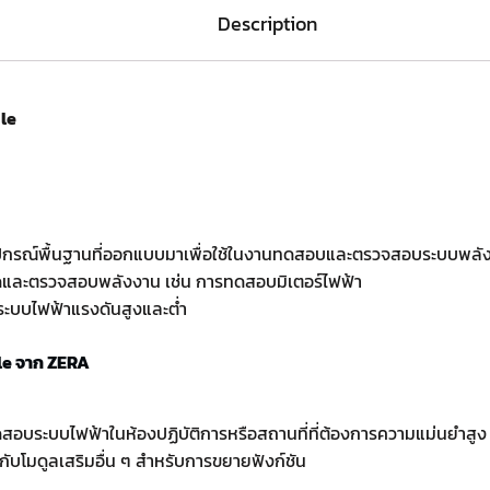
Description
le
ุปกรณ์พื้นฐานที่ออกแบบมาเพื่อใช้ในงานทดสอบและตรวจสอบระบบพลั
วัดและตรวจสอบพลังงาน เช่น การทดสอบมิเตอร์ไฟฟ้า
บระบบไฟฟ้าแรงดันสูงและต่ำ
le จาก ZERA
ดสอบระบบไฟฟ้าในห้องปฏิบัติการหรือสถานที่ที่ต้องการความแม่นยำสูง
ับโมดูลเสริมอื่น ๆ สำหรับการขยายฟังก์ชัน