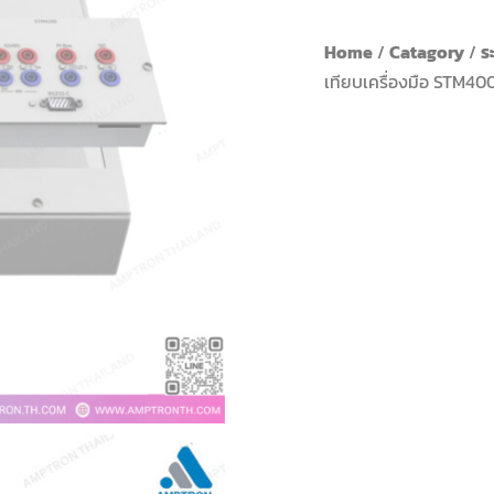
Home
/
Catagory
/
ร
เทียบเครื่องมือ STM4