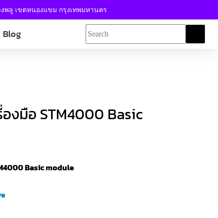
้างพลู เขตหนองแขม กรุงเทพมหานคร
Blog
ื่องมือ STM4000 Basic
STM4000 Basic module
ve