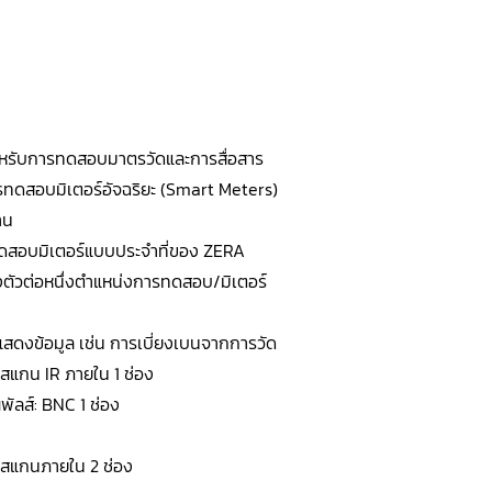
ำหรับการทดสอบมาตรวัดและการสื่อสาร
รทดสอบมิเตอร์อัจฉริยะ (Smart Meters)
าน
ดสอบมิเตอร์แบบประจำที่ของ ZERA
ึ่งตัวต่อหนึ่งตำแหน่งการทดสอบ/มิเตอร์
แสดงข้อมูล เช่น การเบี่ยงเบนจากการวัด
วสแกน IR ภายใน 1 ช่อง
ัลส์: BNC 1 ช่อง
วสแกนภายใน 2 ช่อง