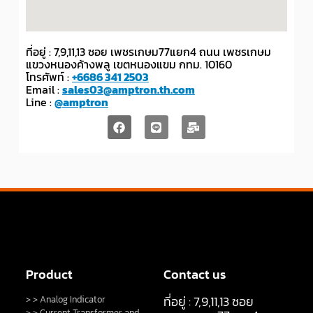
ที่อยู่ : 7,9,11,13 ซอย เพชรเกษม77แยก4 ถนน เพชรเกษม
แขวงหนองค้างพลู เขตหนองแขม กทม. 10160
โทรศัพท์ :
+6686 341 2503
Email :
sales03@amptron.th.com
Line :
@amptron
Product
Contact us
ที่อยู่ : 7,9,11,13 ซอย
> > Analog Indicator
> > Current Transformer and