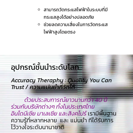
สามารถวัดกระแสไฟฟ้าในระบบที่มี
กระแสสูงได้อย่างปลอดภัย
ช่วยลดความเสี่ยงในการวัดกระแส
ไฟฟ้าสูงโดยตรง
อุปกรณ์ชั้นนำระดับโลก​
Accuracy Theraphy : Quality You Can
Trust / ความแม่นยำที่วัดได้
ด้วยประสบการณ์ยาวนานกว่า 40 ปี
ร่วมกับบริษัทต่างๆ ทั้งในประเทศไทย
อินโดนีเซีย มาเลเซีย และสิงคโปร์
เรามีพื้นฐาน
ความรู้ที่หลากหลาย และ แม่นยำ ทีไ่ด้รับการ
ไว้วางใจระดับนานาชาติ