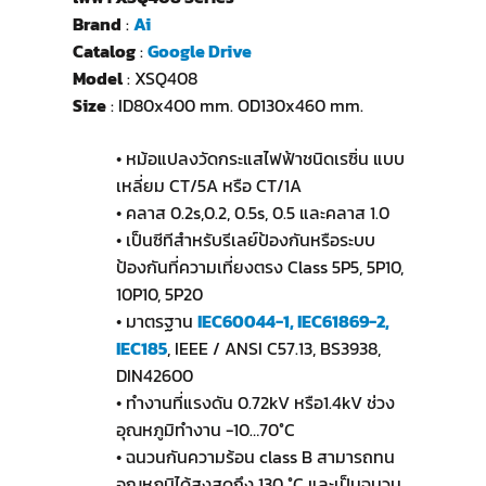
Brand
:
Ai
Catalog
:
Google Drive
Model
: XSQ408
Size
: ID80x400 mm. OD130x460 mm.
• หม้อแปลงวัดกระแสไฟฟ้าชนิดเรซิ่น แบบ
เหลี่ยม CT/5A หรือ CT/1A
• คลาส 0.2s,0.2, 0.5s, 0.5 และคลาส 1.0
• เป็นซีทีสำหรับรีเลย์ป้องกันหรือระบบ
ป้องกันที่ความเที่ยงตรง Class 5P5, 5P10,
10P10, 5P20
• มาตรฐาน
IEC60044-1, IEC61869-2,
IEC185
, IEEE / ANSI C57.13, BS3938,
DIN42600
• ทำงานที่แรงดัน 0.72kV หรือ1.4kV ช่วง
อุณหภูมิทำงาน -10…70°C
• ฉนวนกันความร้อน class B สามารถทน
อุณหภูมิได้สูงสุดถึง 130 °C และเป็นฉนวน