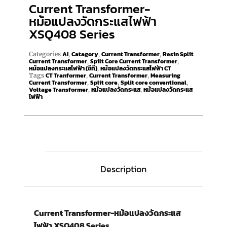
Current Transformer-
หม้อแปลงวัดกระแสไฟฟ้า
XSQ408 Series
AI
Catagory
Current Transformer
Resin Split
Categories
,
,
,
Current Transformer
Spilt Core Current Transformer
,
,
หม้อแปลงกระแสไฟฟ้า (ซีที)
หม้อแปลงวัดกระแสไฟฟ้า CT
,
CT Tranformer
Current Transformer
Measuring
Tags
,
,
Current Transformer
Split core
Split core conventional
,
,
,
Voltage Transformer
หม้อแปลงวัดกระแส
หม้อแปลงวัดกระแส
,
,
ไฟฟ้า
Description
Current Transformer-หม้อแปลงวัดกระแส
ไฟฟ้า XSQ408 Series