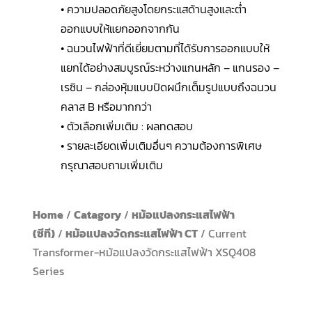
• ความปลอดภัยสูงโดยกระแสด้านสูงและต่ำ
ออกแบบให้แยกออกจากกัน
• ฉนวนไฟฟ้าที่ดีเยี่ยมตามที่ได้รับการออกแบบให้
แยกได้อย่างสมบูรณ์ระหว่างแกนหลัก – แกนรอง –
เรซิน – กล่องหุ้มแบบปิดผนึกเต็มรูปแบบถึงฉนวน
คลาส B หรือมากกว่า
• ตัวเลือกเพิ่มเติม : ผลทดสอบ
• รายละเอียดเพิ่มเติมอื่นๆ ความต้องการพิเศษ
กรุณาสอบถามเพิ่มเติม
Home
/
Catagory
/
หม้อแปลงกระแสไฟฟ้า
(ซีที)
/
หม้อแปลงวัดกระแสไฟฟ้า CT
/ Current
Transformer-หม้อแปลงวัดกระแสไฟฟ้า XSQ408
Series