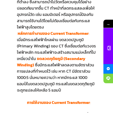
ที่ต่ำลง ซึ่งสามารถนำไปวัดหรือควบคุมได้อย่าง
ปลอดภัยมากขึ้น CT ทำหน้าที่ลดกระแสลงเพื่อให้
อุปกรณ์วัด เช่น แอมมิเตอร์ หรืออุปกรณ์ป้องกัน
สามารถใช้งานได้โดยไม่ต้องเชื่อมต่อกับกระแส
→
ไฟฟ้าสูงโดยตรง
หลักการทำงานของ Current Transformer
:
เมื่อมีกระแสไฟฟ้าไหลผ่าน ขดลวดปฐมภูมิ
(Primary Winding) ของ CT ซึ่งเชื่อมต่อกับวงจร
ไฟฟ้าหลัก กระแสไฟฟ้าจะสร้างสนามแม่เหล็กที่ไป
เหนี่ยวนำใน
ขดลวดทุติยภูมิ (Secondary
Winding)
ซึ่งมีกระแสไฟฟ้าลดลงตามอัตราส่วน
การแปลงที่กำหนดไว้ เช่น หาก CT มีอัตราส่วน
1000:5 นั่นหมายความว่า หากมีกระแส 1000
แอมป์ในขดลวดปฐมภูมิ กระแสในขดลวดทุติยภูมิ
จะถูกแปลงให้เหลือ 5 แอมป์
การใช้งานของ Current Transformer
: