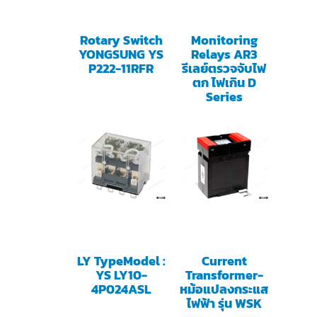
Rotary Switch
Monitoring
YONGSUNG YS
Relays AR3
P222-11RFR
รีเลย์ตรวจจับไฟ
ตก ไฟเกิน D
Series
LY TypeModel :
Current
YS LY10-
Transformer-
4P024ASL
หม้อแปลงกระแส
ไฟฟ้า รุ่น WSK