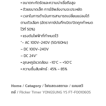
• ขนาดกะทัดรัดและความน่าเชื่อถือสูง
• ด้วยขนาดเล็ก การใช้พลังงานจะประหยัด
• เวลาในการดำเนินการสามารถเปลี่ยนแปลงได้
ตามตัวเลือก (อัตราภาษีบันทึกเปิด/ปิดถูกกำหนด
ไว้ที่ 50%)
• แรงดันไฟฟ้าที่กำหนดไว้
“- AC 100V-240V (50/60Hz)
– DC 100V-240V
– DC 24V”
• อุณหภูมิแวดล้อม: -10’C – +50’C
• ความชื้นสัมพัทธ์ : 45% – 85%
Home
/
Catagory
/
ไฟแสดงสถานะ
/
แคมสวิ
ทช์
/ Flicker Timer YONGSUNG YS FT-F001060S