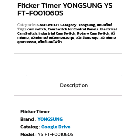
Flicker Timer YONGSUNG YS
FT-F001060S
CAM SWITCH
Catagory
Yongsung
แคมสวิทช์
Categories
,
,
,
cam switch
Cam Switch for Control Panels
Electrical
Tags
,
,
Cam Switch
Industrial Cam Switch
Rotary Cam Switch
สวิ
,
,
,
ทช์แคม
สวิทช์แคมสำหรับแผงควบคุม
สวิทช์แคมหมุน
สวิทช์แคม
,
,
,
อุตสาหกรรม
สวิทช์แคมไฟฟ้า
,
Description
Flicker Timer
Brand
:
YONGSUNG
Catalog
:
Google Drive
Model
: YS FT-F001060S