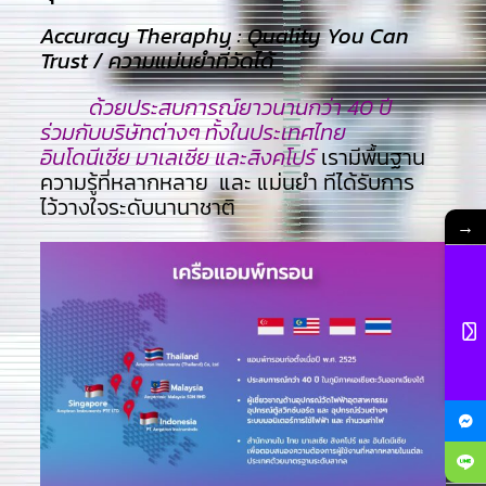
Accuracy Theraphy : Quality You Can
Trust / ความแม่นยำที่วัดได้
ด้วยประสบการณ์ยาวนานกว่า 40 ปี
ร่วมกับบริษัทต่างๆ ทั้งในประเทศไทย
อินโดนีเซีย มาเลเซีย และสิงคโปร์
เรามีพื้นฐาน
ความรู้ที่หลากหลาย และ แม่นยำ ทีไ่ด้รับการ
ไว้วางใจระดับนานาชาติ
→