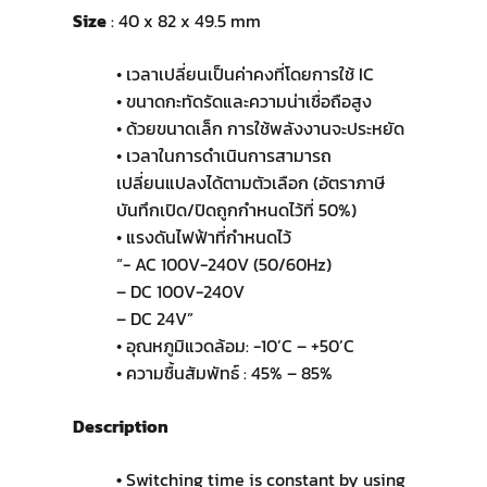
Size
: 40 x 82 x 49.5 mm
• เวลาเปลี่ยนเป็นค่าคงที่โดยการใช้ IC
• ขนาดกะทัดรัดและความน่าเชื่อถือสูง
• ด้วยขนาดเล็ก การใช้พลังงานจะประหยัด
• เวลาในการดำเนินการสามารถ
เปลี่ยนแปลงได้ตามตัวเลือก (อัตราภาษี
บันทึกเปิด/ปิดถูกกำหนดไว้ที่ 50%)
• แรงดันไฟฟ้าที่กำหนดไว้
“- AC 100V-240V (50/60Hz)
– DC 100V-240V
– DC 24V”
• อุณหภูมิแวดล้อม: -10’C – +50’C
• ความชื้นสัมพัทธ์ : 45% – 85%
Description
•
Switching time is constant by using