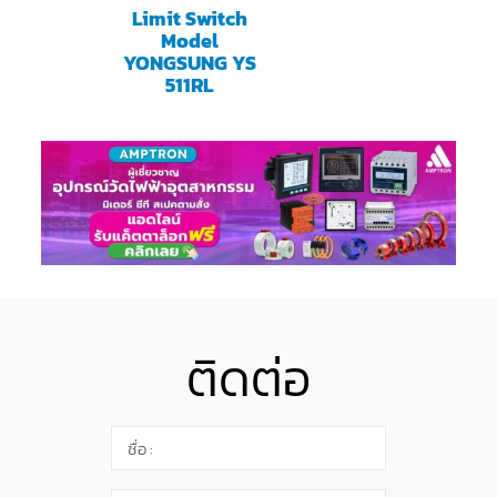
Limit Switch
Model
YONGSUNG YS
511RL
ติดต่อ